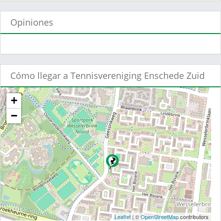
Opiniones
Cómo llegar a Tennisvereniging Enschede Zuid
+
−
Leaflet
| ©
OpenStreetMap
contributors