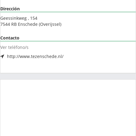
Dirección
Geessinkweg , 154
7544 RB
Enschede
(
Overijssel
)
Contacto
Ver teléfono/s
http://www.tezenschede.nl/