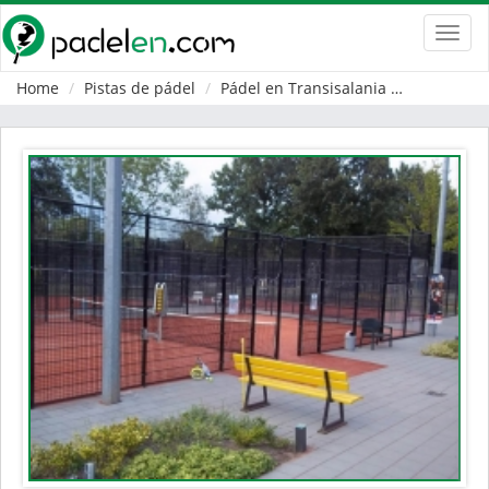
Toggl
navig
Home
Pistas de pádel
Pádel en Transisalania
Enschede