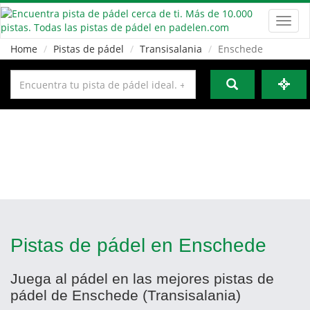
Toggl
navig
Home
Pistas de pádel
Transisalania
Enschede
Pistas de pádel en Enschede
Juega al pádel en las mejores pistas de
pádel de Enschede (Transisalania)