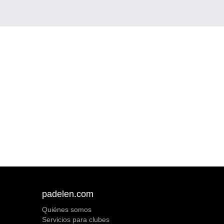
padelen.com
Quiénes somos
Servicios para clubes