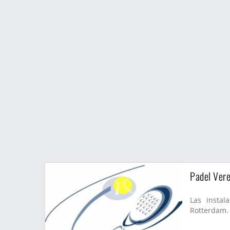
Padel Ver
Las instal
Rotterdam. 