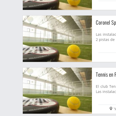
Coronel Sp
Las instala
2 pistas de 
Tennis en 
El club Te
Las instala
'