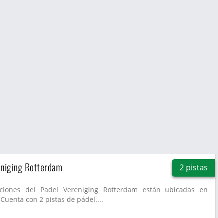
eniging Rotterdam
2 pistas
aciones del Padel Vereniging Rotterdam están ubicadas en
Cuenta con 2 pistas de pádel....