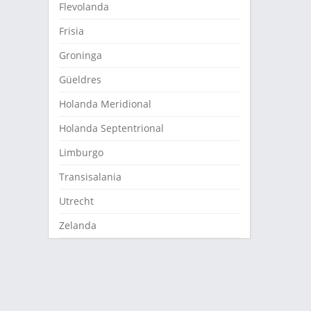
Flevolanda
Frisia
Groninga
Güeldres
Holanda Meridional
Holanda Septentrional
Limburgo
Transisalania
Utrecht
Zelanda