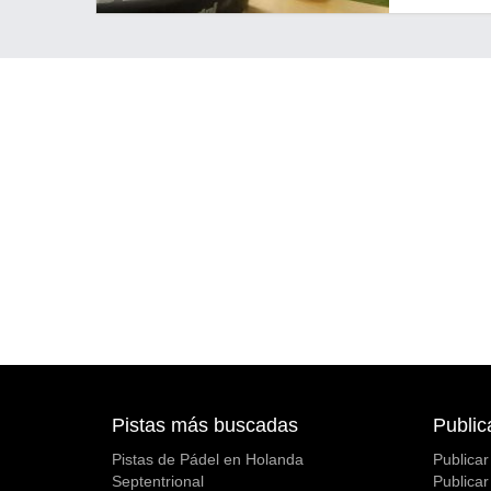
Pistas más buscadas
Public
Pistas de Pádel en Holanda
Publicar
Septentrional
Publicar